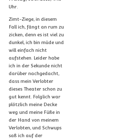
Uhr.
Zimt-Ziege, in diesem
Fall ich, fängt an rum zu
zicken, denn es ist viel zu
dunkel, ich bin müde und
will einfach nicht
aufstehen. Leider habe
ich in der Sekunde nicht
darüber nachgedacht,
dass mein Verlobter
dieses Theater schon zu
gut kennt. Folglich war
plötzlich meine Decke
weg und meine Füße in
der Hand von meinem
Verlobten, und Schwups
saß ich auf der