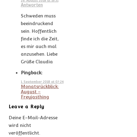
26. August 2018 at 16:31
Antworten
Schweden muss
beeindruckend
sein. Hoffentlich
finde ich die Zeit,
es mir auch mal
anzusehen. Liebe
Grüße Claudia
Pingback:
1. September 2018 at 07:24
Monatsrückblick:
August –
Freyjasthing
Leave a Reply
Deine E-Mail-Adresse
wird nicht
veröffentlicht.