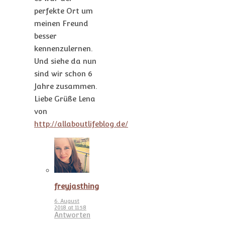
perfekte Ort um
meinen Freund
besser
kennenzulernen.
Und siehe da nun
sind wir schon 6
Jahre zusammen.
Liebe Grüße Lena
von
http://allaboutlifeblog.de/
freyjasthing
6. August
2018 at 11:58
Antworten