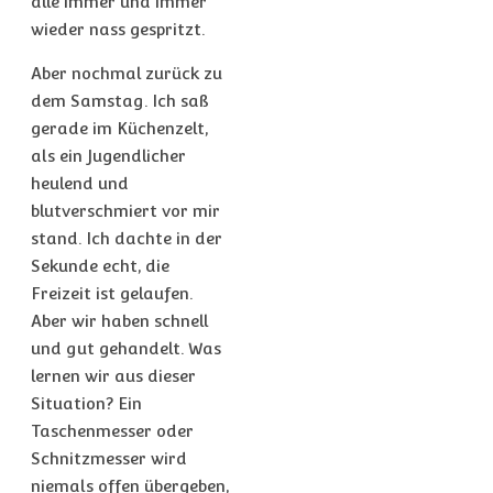
alle immer und immer
wieder nass gespritzt.
Aber nochmal zurück zu
dem Samstag. Ich saß
gerade im Küchenzelt,
als ein Jugendlicher
heulend und
blutverschmiert vor mir
stand. Ich dachte in der
Sekunde echt, die
Freizeit ist gelaufen.
Aber wir haben schnell
und gut gehandelt. Was
lernen wir aus dieser
Situation? Ein
Taschenmesser oder
Schnitzmesser wird
niemals offen übergeben,