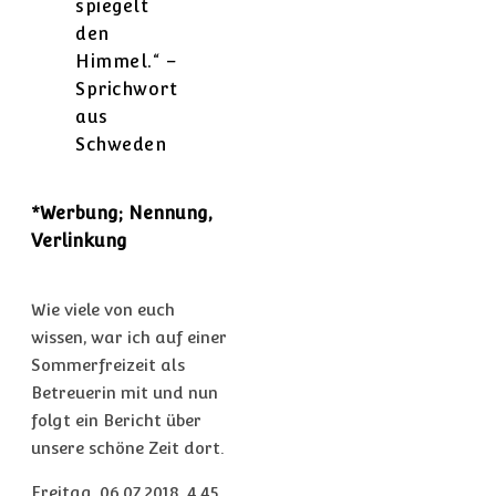
spiegelt
den
Himmel.“ –
Sprichwort
aus
Schweden
*Werbung; Nennung,
Verlinkung
Wie viele von euch
wissen, war ich auf einer
Sommerfreizeit als
Betreuerin mit und nun
folgt ein Bericht über
unsere schöne Zeit dort.
Freitag, 06.07.2018, 4.45