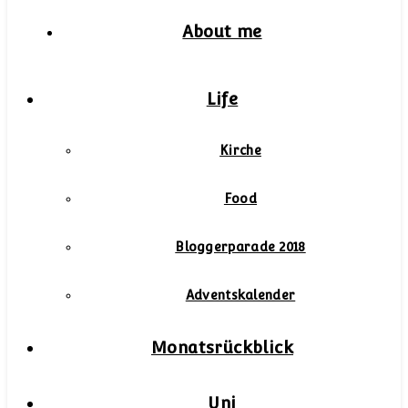
About me
Life
Kirche
Food
Bloggerparade 2018
Adventskalender
Monatsrückblick
Uni