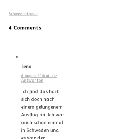
Schweden
travel
4 Comments
Lena
6. August 2018 at 11:47
Antworten
Ich find das hört
sich doch nach
einem gelungenem
Ausflug an. Ich war
auch schon einmal
in Schweden und
es war der