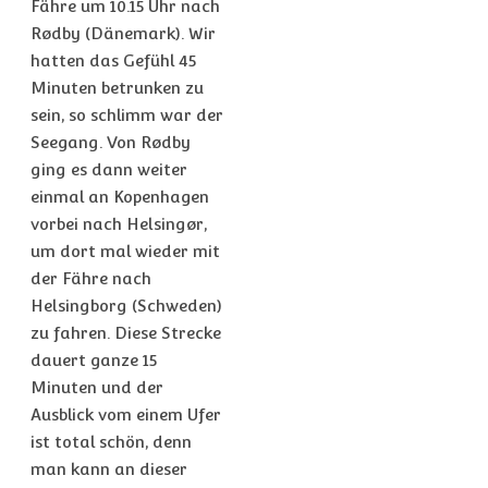
Fähre um 10.15 Uhr nach
Rødby (Dänemark). Wir
hatten das Gefühl 45
Minuten betrunken zu
sein, so schlimm war der
Seegang. Von Rødby
ging es dann weiter
einmal an Kopenhagen
vorbei nach Helsingør,
um dort mal wieder mit
der Fähre nach
Helsingborg (Schweden)
zu fahren. Diese Strecke
dauert ganze 15
Minuten und der
Ausblick vom einem Ufer
ist total schön, denn
man kann an dieser