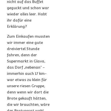
nicht auf das Buffet
geguckt und schon war
wieder alles leer. Habt
ihr dafür eine
Erklärung?
Zum Einkaufen mussten
wir immer eine gute
dreiviertel Stunde
fahren, denn der
Supermarkt in Glava,
das Dorf „nebenan“ –
immerhin auch 17 km-
war etwas zu klein für
unsere riesen Gruppe,
denn wenn wir dort die
Brote gekauft hätten,
die wir brauchten, wäre
der Brotvorrat wohl