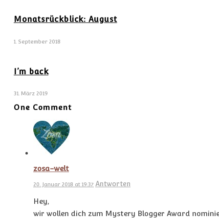
Monatsrückblick: August
1. September 2018
I’m back
31. März 2019
One Comment
zosa-welt
Antworten
20. Januar 2018 at 19:37
Hey,
wir wollen dich zum Mystery Blogger Award nominie