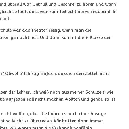
und überall war Gebrüll und Geschrei zu hören und wenn
leich so laut, dass war zum Teil echt nerven raubend. In
ehnt.
schule war das Theater riesig, wenn man die
aben gemacht hat. Und dann kommt die 9. Klasse der
en? Obwohl? Ich sag einfach, dass ich den Zettel nicht
er der Lehrer. Ich weiß noch aus meiner Schulzeit, wie
be auf jeden Fall nicht machen wollten und genau so ist
nicht wollten, aber die haben es nach einer Ansage
ht so leicht zu überreden. Wir hatten dann immer
tet. Wir waren mehr als Verhandlungsfähig.