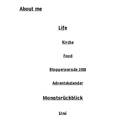
About me
Life
Kirche
Food
Bloggerparade 2018
Adventskalender
Monatsrückblick
Uni