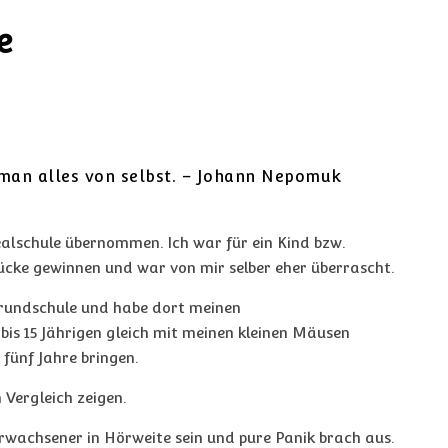
e
t man alles von selbst. – Johann Nepomuk
alschule übernommen. Ich war für ein Kind bzw.
ücke gewinnen und war von mir selber eher überrascht.
n Grundschule und habe dort meinen
4 bis 15 Jährigen gleich mit meinen kleinen Mäusen
fünf Jahre bringen.
 Vergleich zeigen.
Erwachsener in Hörweite sein und pure Panik brach aus.