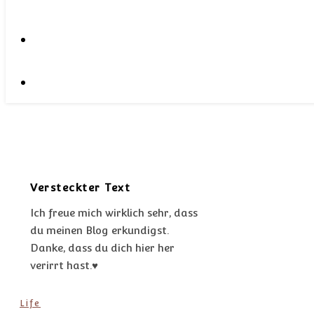
Versteckter Text
Ich freue mich wirklich sehr, dass
du meinen Blog erkundigst.
Danke, dass du dich hier her
verirrt hast.♥
Life