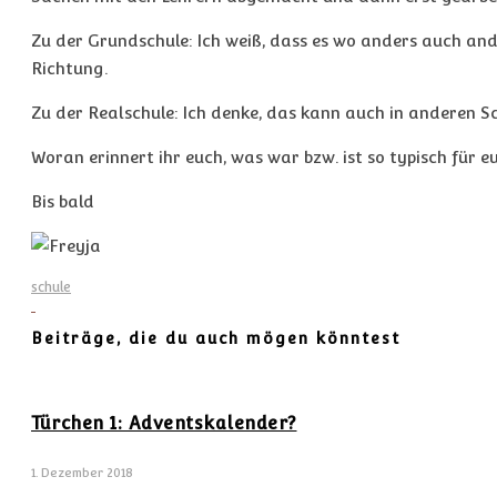
Zu der Grundschule: Ich weiß, dass es wo anders auch ande
Richtung.
Zu der Realschule: Ich denke, das kann auch in anderen Sch
Woran erinnert ihr euch, was war bzw. ist so typisch für e
Bis bald
schule
Beiträge, die du auch mögen könntest
Türchen 1: Adventskalender?
1. Dezember 2018