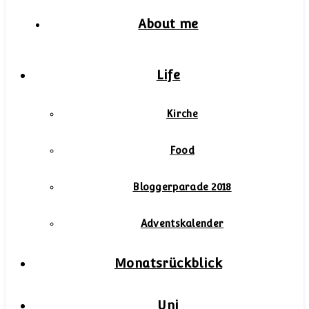
About me
Life
Kirche
Food
Bloggerparade 2018
Adventskalender
Monatsrückblick
Uni