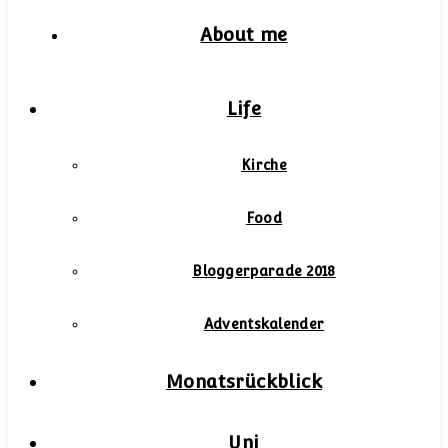
About me
Life
Kirche
Food
Bloggerparade 2018
Adventskalender
Monatsrückblick
Uni